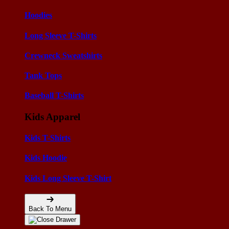
Hoodies
Long Sleeve T-Shirts
Crewneck Sweatshirts
Tank Tops
Baseball T-Shirts
Kids Apparel
Kids T-Shirts
Kids Hoodie
Kids Long Sleeve T-Shirt
Back To Menu