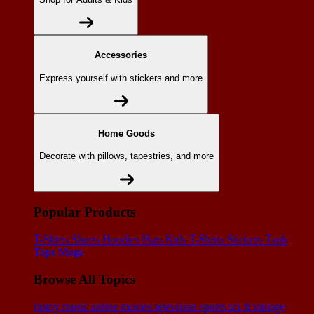
Accessories
Express yourself with stickers and more
Home Goods
Decorate with pillows, tapestries, and more
Popular Products
T-Shirts
Shorts
Hoodies
Hats
Kids T-Shirts
Stickers
Tank
Tops
Mugs
Browse All Topics
funny
music
anime
movies
television
sports
sci-fi
vintage