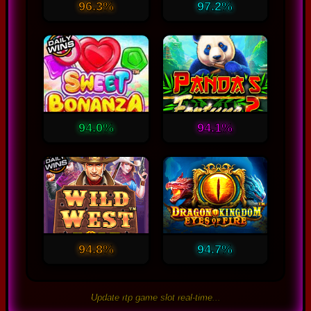
95.4%
94.2%
92.9%
90.3%
91.5%
94.2%
Update rtp game slot real-time...