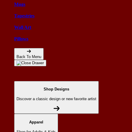
Mugs
Tapestries
Wall Art
Pillows
Back To Menu
Shop Designs
Discover a classic design or new favorite artist
Apparel
Shop for Adults & Kids