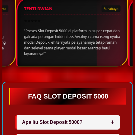
TI DWIAN
IMAM MURDIA
Surabaya
⭐⭐⭐
⭐⭐⭐⭐⭐
es Slot Deposit 5000 di platform ini super cepat dan
"Sebagai pemain re
ada potongan hidden fee. Awalnya cuma iseng nyoba
nyediain opsi Slot 
l Depo 5k, eh ternyata pelayanannya tetap ramah
gampang. Tapi di si
selevel sama player modal besar. Mantap betul
instan banget. S
nannya!"
coba-coba keberun
FAQ SLOT DEPOSIT 5000
Apa itu Slot Deposit 5000?