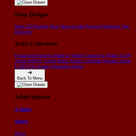
Shop Designs
Shop All Designs
New Tees on Sale
Newest Designers
Tag
Directory
Artist Collections
Featured Designers
Artists to Watch
Creators to Watch
AAPI
Artists
BIPOC Artists
Black Artists
Celebrate Women Artists
LGBTQIA Artists
Ukrainian Artists
Back To Menu
Adult Apparel
T-Shirts
Shorts
New!