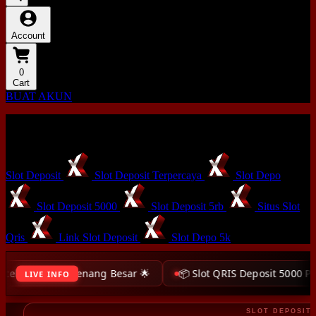
Account
0
Cart
BUAT AKUN
Explore Categories
Popular Products
Slot Deposit
Slot Deposit Terpercaya
Slot Depo
Slot Deposit 5000
Slot Deposit 5rb
Situs Slot
Qris
Link Slot Deposit
Slot Depo 5k
esar 🌟
📦 Slot QRIS Deposit 5000 Pilihan Terbaik untuk Pe